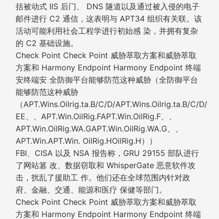
括被动式 IIS 后门、 DNS 隧道以及通过被入侵的电子
邮件进行 C2 通信，这表明与 APT34 组织有关联。该
活动可能利用社会工程学进行初始感 染，并拥有复杂
的 C2 基础设施。
Check Point Check Point 威胁萃取方案和威胁萃取
方案和 Harmony Endpoint Harmony Endpoint 终端
安终端安 全防御平台能够防范这种威胁（全防御平台
能够防范这种威胁
（APT.Wins.Oilrig.ta.B/C/D/APT.Wins.Oilrig.ta.B/C/D/
EE、、APT.Win.OilRig.FAPT.Win.OilRig.F、、
APT.Win.OilRig.WA.GAPT.Win.OilRig.WA.G、、
APT.Win.APT.Win. OilRig.HOilRig.H））
FBI、CISA 以及 NSA 报告称，GRU 29155 部队进行
了网站篡 改、数据窃取和 WhisperGate 恶意软件攻
击，扰乱了援助工 作。他们还在全球范围内针对政
府、金融、交通、能源和医疗 保健等部门。
Check Point Check Point 威胁萃取方案和威胁萃取
方案和 Harmony Endpoint Harmony Endpoint 终端