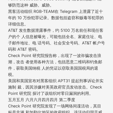
够防范这种 威胁。威胁。
黑客活动组织 RGB-TEAM在 Telegram 上泄露了近十
年的 10 万份犯罪记录。数据包括盗窃和贩毒等犯罪的
详细信息。
AT&T 发生数据泄露事件，约 5100 万名前任和现任客
户的个 人信息被曝光，可能包括全名、家庭住址、电
子邮件地址、电 话号码、社会安全号码、AT&T 帐户号
码和 AT&T 密码。
Check Point 研究院报告称，出现了一波诈骗攻击浪
潮，攻击 者使用各种方法，包括恶意二维码和钓鱼邮
件，获取美国纳税 人的凭证以窃取美国国税局的退
税。
美国和英国宣布对黑客组织 APT31 提起刑事诉讼并实
施制 裁，因其涉嫌对美英政府官员发动攻击。Check
Point 研究院 探讨了该组织对零日漏洞的利用。
五月五月 六月六月四月四月 第二季度
Check Point 研究院发现了一场网络间谍活动，其目
标是非洲 和加勒比地区的政府组织。该活动归因于威