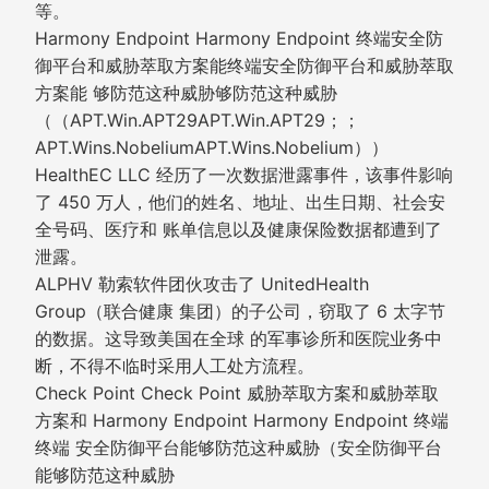
等。
Harmony Endpoint Harmony Endpoint 终端安全防
御平台和威胁萃取方案能终端安全防御平台和威胁萃取
方案能 够防范这种威胁够防范这种威胁
（（APT.Win.APT29APT.Win.APT29；；
APT.Wins.NobeliumAPT.Wins.Nobelium））
HealthEC LLC 经历了一次数据泄露事件，该事件影响
了 450 万人，他们的姓名、地址、出生日期、社会安
全号码、医疗和 账单信息以及健康保险数据都遭到了
泄露。
ALPHV 勒索软件团伙攻击了 UnitedHealth
Group（联合健康 集团）的子公司，窃取了 6 太字节
的数据。这导致美国在全球 的军事诊所和医院业务中
断，不得不临时采用人工处方流程。
Check Point Check Point 威胁萃取方案和威胁萃取
方案和 Harmony Endpoint Harmony Endpoint 终端
终端 安全防御平台能够防范这种威胁（安全防御平台
能够防范这种威胁