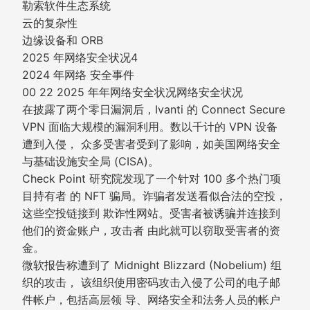
勒索软件生态系统
云的复杂性
边缘设备和 ORB
2025 年网络安全状况4
2024 年网络 安全事件
00 22 2025 年年网络安全状况网络安全状况
在披露了两个零日漏洞后，Ivanti 的 Connect Secure
VPN 面临大规模的漏洞利用。数以千计的 VPN 设备
遭到入侵， 众多受害者受到了影响，如美国网络安全
与基础设施安全局 (CISA)。
Check Point 研究院发现了一个针对 100 多个热门项
目持有者 的 NFT 骗局。诈骗者发送看似合法的空投，
这些空投链接到 欺诈性网站。受害者被诱骗并连接到
他们的资金账户，攻击者 由此就可以窃取受害者的资
金。
微软报告称遭到了 Midnight Blizzard (Nobelium) 组
织的攻击， 该组织使用密码攻击入侵了公司的电子邮
件帐户，包括高层领 导、网络安全和法务人员的帐户