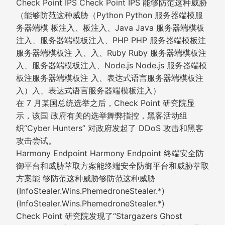
Check Point IPS Check Point IPS 能够防范这种威胁
（能够防范这种威胁（Python Python 服务器端模服
务器端模 板注入、板注入、Java Java 服务器端模板
注入、服务器端模板注入、PHP PHP 服务器端模板注
服务器端模板注 入、入、Ruby Ruby 服务器端模板注
入、服务器端模板注入、Node.js Node.js 服务器端模
板注服务器端模板注 入、表达式语言服务器端模板注
入）入、表达式语言服务器端模板注入）
在 7 月某国总统选举之后，Check Point 研究院显
示，该国 政府有关的选举舞弊指控，黑客活动组
织“Cyber Hunters” 对政府发起了 DDoS 攻击和黑客
攻击尝试。
Harmony Endpoint Harmony Endpoint 终端安全防
御平台和威胁萃取方案能终端安全防御平台和威胁萃取
方案能 够防范这种威胁够防范这种威胁
(InfoStealer.Wins.PhemedroneStealer.*)
(InfoStealer.Wins.PhemedroneStealer.*)
Check Point 研究院发现了“Stargazers Ghost