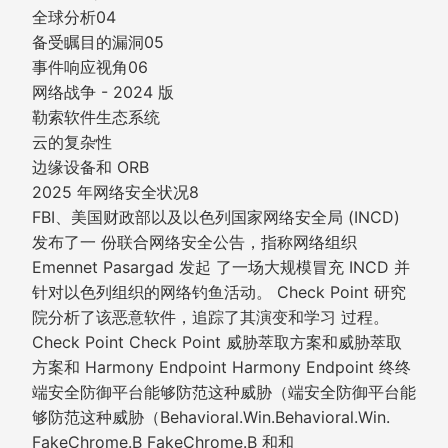
全球分析04
备受瞩目的漏洞05
事件响应视角06
网络战争 - 2024 版
勒索软件生态系统
云的复杂性
边缘设备和 ORB
2025 年网络安全状况8
FBI、美国财政部以及以色列国家网络安全局 (INCD)
发布了一 份联合网络安全公告，指称网络组织
Emennet Pasargad 发起 了一场大规模冒充 INCD 并
针对以色列组织的网络钓鱼活动。 Check Point 研究
院分析了该恶意软件，追踪了其演变和学习 过程。
Check Point Check Point 威胁萃取方案和威胁萃取
方案和 Harmony Endpoint Harmony Endpoint 终终
端安全防御平台能够防范这种威胁（端安全防御平台能
够防范这种威胁（Behavioral.Win.Behavioral.Win.
FakeChrome.B FakeChrome.B 和和