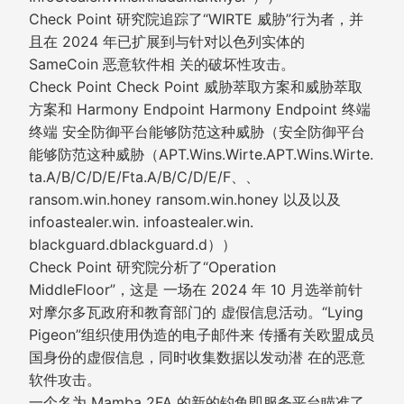
Check Point 研究院追踪了“WIRTE 威胁”行为者，并
且在 2024 年已扩展到与针对以色列实体的
SameCoin 恶意软件相 关的破坏性攻击。
Check Point Check Point 威胁萃取方案和威胁萃取
方案和 Harmony Endpoint Harmony Endpoint 终端
终端 安全防御平台能够防范这种威胁（安全防御平台
能够防范这种威胁（APT.Wins.Wirte.APT.Wins.Wirte.
ta.A/B/C/D/E/Fta.A/B/C/D/E/F、、
ransom.win.honey ransom.win.honey 以及以及
infoastealer.win. infoastealer.win.
blackguard.dblackguard.d））
Check Point 研究院分析了“Operation
MiddleFloor”，这是 一场在 2024 年 10 月选举前针
对摩尔多瓦政府和教育部门的 虚假信息活动。“Lying
Pigeon”组织使用伪造的电子邮件来 传播有关欧盟成员
国身份的虚假信息，同时收集数据以发动潜 在的恶意
软件攻击。
一个名为 Mamba 2FA 的新的钓鱼即服务平台瞄准了