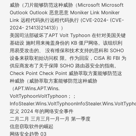
威胁（刀片能够防范这种威胁（Microsoft Microsoft
Outlook Outlook 恶意恶意 Moniker Link Moniker
Link 远程代码执行远程代码执行 (CVE-2024- (CVE-
2024- 21413)21413)））
美国司法部破坏了APT Volt Typhoon 在针对美国关键
基础设 施时用来掩盖身份的 KB 僵尸网络。该组织利
用易受攻击的、 没有维保和技术支持的思科和 SOHO
设备来获取初始访问权 限。作为回应，CISA 和 FBI 为
供应商发布了关于保障 SOHO 路由器安全的指南。
Check Point Check Point 威胁萃取方案能够防范这
种威胁（威胁萃取方案能够防范这种威胁
（APT.Wins.APT.Wins.
VoltTyphoonVoltTyphoon；；
InfoStealer.Wins.VoltTyphoonInfoStealer.Wins.VoltTy
定义 2024 年的网络安全事件
二月二月 三月三月一月一月 第一季度
信息窃取软件的崛起
网络安全趋势 03