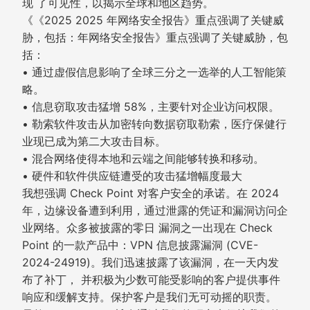
现 了可见性，以揭示全球和地区趋势。
《《2025 2025 年网络安全报告》重点强调了关键威
胁，包括：年网络安全报告》重点强调了关键威胁，包
括：
• 通过虚假信息影响了全球三分之一选举的人工智能策
略。
• 信息窃取攻击猛增 58%，主要针对企业访问权限。
• 勒索软件攻击从加密转向数据窃取勒索，医疗保健行
业现已成为第二大攻击目标。
• 混合网络使得本地和云端之间能够转换和移动。
• 硬件和软件供应链遭受的攻击猛增幅度最大
我想强调 Check Point 对客户安全的承诺。在 2024
年，边缘设备遭到利用，通过泄露的凭证和漏洞访问企
业网络。众多被披露的零日 漏洞之一出现在 Check
Point 的一款产品中：VPN 信息披露漏洞 (CVE-
2024-24919)。我们迅速披露了该漏洞，在一天内发
布了补丁， 并积极为少数可能受影响的客户提供事件
响应和缓解支持。保护客户是我们无可动摇的职责。