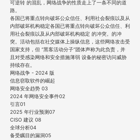
可逆转 的混乱，网络战争的性质走上了一条不同的道
路。
各国已将重点转向破坏公众信任、利用社会裂痕以及从
内部破坏机构稳定各国已将重点转向破坏公众信任、利
用社会裂痕以及从内部破坏机构稳定 的冲突。的冲
突。活动包括在社交媒体上操纵信息，这些网络攻击受
国家支持，但 “黑客活动分子”团体声称为此负责，并
且对受感染网络和安全措施薄弱 设备的秘密访问威胁
持续存在。
网络战争 - 2024 版
信息窃取软件的崛起
网络安全趋势 03
2024 年网络安全事件02
引言01
2025 年行业预测07
CISO 建议 08
全球分析04
备受瞩目的漏洞05