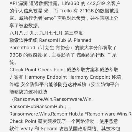
API 漏洞 遭遇数据泄露。Life360 的 442,519 名客户
的个人信息被曝 光，而 Trello 有 21.1GB 的数据被泄
露。威胁行为者“emo” 声称对此负责，并在暗网上分
享了被盗数据。
八月八月 九月九月七七月 第三季度
勒索软件组织 RansomHub 从 Planned
Parenthood（计划生 育协会）的蒙大拿分部窃取了
93GB 的敏感数据，主要影响了 该组织的行政 IT 系
统。
Check Point Check Point 威胁萃取方案和威胁萃取
方案和 Harmony Endpoint Harmony Endpoint 终端
终端 安全防御平台能够防范这种威胁（安全防御平台
能够防范这种威胁
（Ransomware.Win.Ransomware.Win.
RansomHubRansomHub；；
Ransomware.Wins.RansomHub.ta.*Ransomware.Wins.
Check Point 研究院发现了一个网络活动，使用恶意
软件 Veaty 和 Spearal 攻击某国政府网络。其技术包