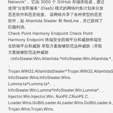
Network”， 它由 3000 个 GitHub 存储库组成，通过
使用“分发即服务” (DaaS) 模式的网络钓鱼计划来分发
恶意软件和恶意链接。 该网络共享了各种类型的恶意
软件，如 Atlantida Stealer 和 RedLine，并已获得了
巨额利润。
Check Point Harmony Endpoint Check Point
Harmony Endpoint 终端安全防御平台和威胁终端安
全防御平台和威胁 萃取方案能够防范这种威胁（萃取
方案能够防范这种威胁
（InfoStealer.Win.Atlantida.*InfoStealer.Win.Atlantida.
、
Trojan.WIN32.AtlantidaStealer*Trojan.WIN32.Atlantid
InfoStealer.Wins.InfoStealer.Wins.
Lumma.ta*Lumma.ta*、、
InfoStealer.Win.Lumma*InfoStealer.Win.Lumma*、、
Injector.Win.Injector.Win. RunPE.CRunPE.C、、
Loader.Wins.GoBitLoader.ALoader.Wins.GoBitLoader
Trojan.Wins.Trojan.Wins.