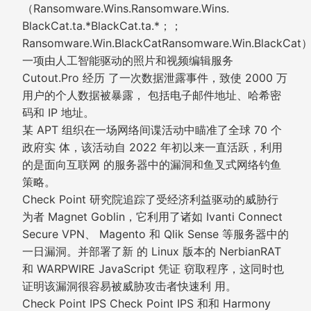
（Ransomware.Wins.Ransomware.Wins.
BlackCat.ta.*BlackCat.ta.*；；
Ransomware.Win.BlackCatRansomware.Win.BlackCat
一项由人工智能驱动的照片和视频编辑服务
Cutout.Pro 经历 了一次数据泄露事件，致使 2000 万
用户的个人数据被暴露， 包括电子邮件地址、哈希密
码和 IP 地址。
某 APT 组织在一场网络间谍活动中瞄准了全球 70 个
政府实 体，该活动自 2022 年初以来一直活跃，利用
的是面向互联网 的服务器中的漏洞和鱼叉式网络钓鱼
策略。
Check Point 研究院追踪了受经济利益驱动的威胁行
为者 Magnet Goblin，它利用了诸如 Ivanti Connect
Secure VPN、 Magento 和 Qlik Sense 等服务器中的
一日漏洞。并部署了新 的 Linux 版本的 NerbianRAT
和 WARPWIRE JavaScript 凭证 窃取程序，这同时也
证明该漏洞很容易被威胁攻击者快速利 用。
Check Point IPS Check Point IPS 和和 Harmony