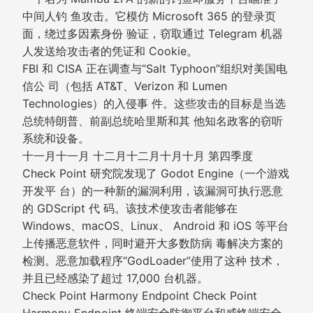
中间人钓 鱼攻击。它模仿 Microsoft 365 的登录页
面，绕过多因素身份 验证，窃取通过 Telegram 机器
人发送给攻击者的凭证和 Cookie。
FBI 和 CISA 正在调查与“Salt Typhoon”组织对美国电
信公 司（包括 AT&T、Verizon 和 Lumen
Technologies）的入侵事 件。这些攻击的目标是当选
总统特朗普、前副总统哈里斯和其 他知名政客的窃听
系统和设备。
十一月十一月 十二月十二月十月十月 第四季度
Check Point 研究院发现了 Godot Engine（一个游戏
开发平 台）的一种新的漏洞利用，该漏洞可执行恶意
的 GDScript 代 码。该技术使攻击者能够在
Windows、macOS、Linux、 Android 和 iOS 等平台
上传播恶意软件，同时避开大多数防病 毒解决方案的
检测。恶意加载程序“GodLoader”使用了这种 技术，
并且已经感染了超过 17,000 台机器。
Check Point Harmony Endpoint Check Point