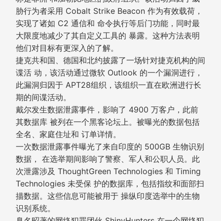
胁行为者采用 Cobalt Strike Beacon 作为有效载荷，
实现了诸如 C2 通信和 命令执行等后门功能，同时最
大限度地减少了其自定义工具的 暴露。这种方法表明
他们对目标有更深入的了解。
捷克共和国、德国和北约披露了一场针对捷克机构的间
谍活 动，该活动通过微软 Outlook 的一个漏洞进行，
此漏洞归因于 APT28组织，该组织一直在欧洲进行长
期的间谍活动。
戴尔发生数据泄露事件，影响了 4900 万客户，此前
其数据库 被列在一个黑客论坛上。被曝光的数据包括
全名、家庭住址和 订单详情。
一次数据泄露事件曝光了来自印度的 500GB 生物识别
数据， 在选举期间影响了警察、军人和公职人员。此
次泄露涉及 ThoughtGreen Technologies 和 Timing
Technologies 未受保 护的数据库，包括指纹和面部扫
描数据。这些信息可能被用于 操纵印度选举中的生物
识别系统。
臭名昭著的网络犯罪团伙 ShinyHunters 在一个网络犯