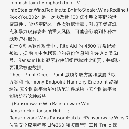
Imphash.taim.LVImphash.taim.LV、、
InfoStealer.Wins.Redline.ta.BYInfoStealer.Wins.Redlin
RockYou2024 是一次涉及近 100 亿个明文密码的泄
露事件， 这些密码来自多次数据泄露，引起了凭证填
充和暴力破解攻击 的重大风险，可能会影响到各种在
线帐户和服务。
在一次勒索软件攻击中，Rite Aid 的 4500 万条记录
被盗，据 称其中包括客户的身份信息和 Rite Aid 奖励
号。RansomHub 勒索软件组织声称对此负责，并威胁
要泄露被盗数据。
Check Point Check Point 威胁萃取方案和威胁萃取
方案和 Harmony Endpoint Harmony Endpoint 终端
终端 安全防御平台能够防范这种威胁（安全防御平台
能够防范这种威胁
（Ransomware.Win.Ransomware.Win.
RansomHubRansomHub；；
Ransomware.Wins.RansomHub.ta.*Ransomware.Wins.
位置安全应用程序 Life360 和项目管理工具 Trello 因