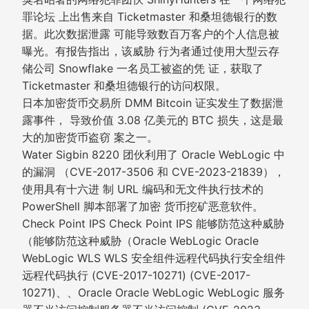
罪论坛 上出售来自 Ticketmaster 和桑坦德银行的数
据。此次数据泄露 可能导致数百万客户的个人信息被
曝光。有报告指出，该威胁 行为者通过使用大型云存
储公司 Snowflake 一名员工被盗的凭 证，获取了
Ticketmaster 和桑坦德银行的访问权限。
日本加密货币交易所 DMM Bitcoin 证实发生了数据泄
露事件， 导致价值 3.08 亿美元的 BTC 损失，这是最
大的加密货币盗窃 案之一。
Water Sigbin 8220 团伙利用了 Oracle WebLogic 中
的漏洞 （CVE-2017-3506 和 CVE-2023-21839），
使用具有十六进 制 URL 编码和无文件执行技术的
PowerShell 脚本部署了加密 货币挖矿恶意软件。
Check Point IPS Check Point IPS 能够防范这种威胁
（能够防范这种威胁（Oracle WebLogic Oracle
WebLogic WLS WLS 安全组件远程代码执行安全组件
远程代码执行 (CVE-2017-10271) (CVE-2017-
10271)、、Oracle Oracle WebLogic WebLogic 服务