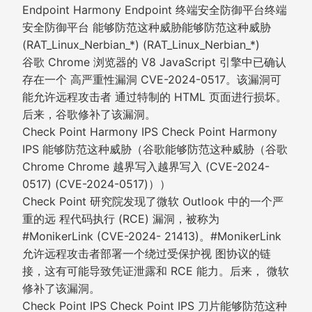
Endpoint Harmony Endpoint 终端安全防御平台终端
安全防御平台 能够防范这种威胁能够防范这种威胁
(RAT_Linux_Nerbian_*) (RAT_Linux_Nerbian_*)
谷歌 Chrome 浏览器的 V8 JavaScript 引擎中已确认
存在一个 高严重性漏洞 CVE-2024-0517。该漏洞可
能允许远程攻击者 通过特制的 HTML 页面进行损坏。
后来，谷歌修补了该漏洞。
Check Point Harmony IPS Check Point Harmony
IPS 能够防范这种威胁（谷歌能够防范这种威胁（谷歌
Chrome Chrome 越界写入越界写入 (CVE-2024-
0517) (CVE-2024-0517)））
Check Point 研究院发现了微软 Outlook 中的一个严
重的远 程代码执行 (RCE) 漏洞，被称为
#MonikerLink (CVE-2024- 21413)。#MonikerLink
允许远程攻击者部署一个绕过受保护视 图协议的链
接，这有可能导致凭证泄露和 RCE 能力。后来， 微软
修补了该漏洞。
Check Point IPS Check Point IPS 刀片能够防范这种