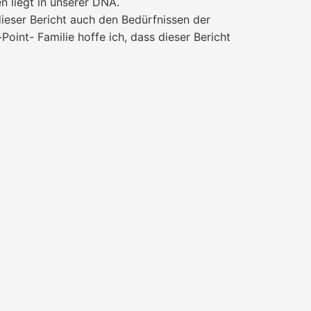
 liegt in unserer DNA.
dieser Bericht auch den Bedürfnissen der
int- Familie hoffe ich, dass dieser Bericht