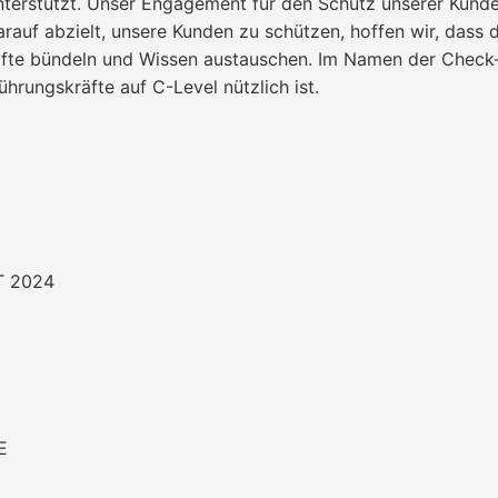
erstützt. Unser Engagement für den Schutz unserer Kunden
auf abzielt, unsere Kunden zu schützen, hoffen wir, dass 
äfte bündeln und Wissen austauschen. Im Namen der Check-Po
ührungskräfte auf C-Level nützlich ist.
 2024
E