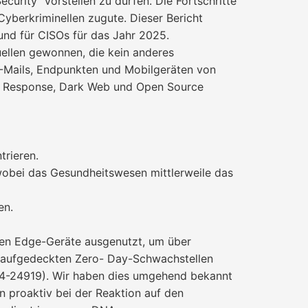
urity“ vorstellen zu dürfen. Die Fortschritte
Cyberkriminellen zugute. Dieser Bericht
und für CISOs für das Jahr 2025.
uellen gewonnen, die kein anderes
E-Mails, Endpunkten und Mobilgeräten von
t Response, Dark Web und Open Source
trieren.
wobei das Gesundheitswesen mittlerweile das
en.
den Edge-Geräte ausgenutzt, um über
 aufgedeckten Zero- Day-Schwachstellen
24-24919). Wir haben dies umgehend bekannt
n proaktiv bei der Reaktion auf den