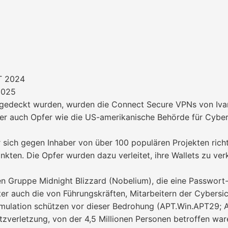
 2024
2025
edeckt wurden, wurden die Connect Secure VPNs von Ivan
 auch Opfer wie die US-amerikanische Behörde für Cybersic
sich gegen Inhaber von über 100 populären Projekten richt
inkten. Die Opfer wurden dazu verleitet, ihre Wallets zu ve
en Gruppe Midnight Blizzard (Nobelium), die eine Passwort
r auch die von Führungskräften, Mitarbeitern der Cybersic
ulation schützen vor dieser Bedrohung (APT.Win.APT29; 
zverletzung, von der 4,5 Millionen Personen betroffen wa