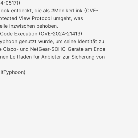
4-0517))
look entdeckt, die als #MonikerLink (CVE-
Protected View Protocol umgeht, was
elle inzwischen behoben.
te Code Execution (CVE-2024-21413)
yphoon genutzt wurde, um seine Identität zu
llige Cisco- und NetGear-SOHO-Geräte am Ende
inen Leitfaden für Anbieter zur Sicherung von
oltTyphoon)