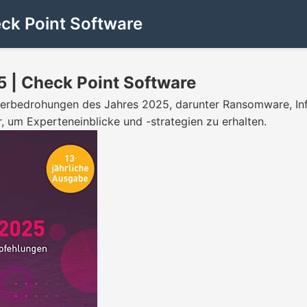
ck Point Software
5 | Check Point Software
yberbedrohungen des Jahres 2025, darunter Ransomware, In
, um Experteneinblicke und -strategien zu erhalten.