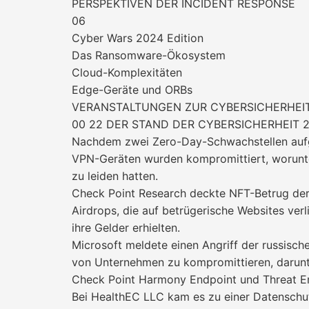
PERSPEKTIVEN DER INCIDENT RESPONSE
06
Cyber Wars 2024 Edition
Das Ransomware-Ökosystem
Cloud-Komplexitäten
Edge-Geräte und ORBs
VERANSTALTUNGEN ZUR CYBERSICHERHEIT
00 22 DER STAND DER CYBERSICHERHEIT 
Nachdem zwei Zero-Day-Schwachstellen aufg
VPN-Geräten wurden kompromittiert, worunter
zu leiden hatten.
Check Point Research deckte NFT-Betrug der 
Airdrops, die auf betrügerische Websites verl
ihre Gelder erhielten.
Microsoft meldete einen Angriff der russisch
von Unternehmen zu kompromittieren, darunte
Check Point Harmony Endpoint und Threat Em
Bei HealthEC LLC kam es zu einer Datenschut