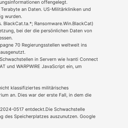
ngsinformationen offengelegt.
Terabyte an Daten. US-Militärkliniken und
ig wurden.
. BlackCat.ta.*; Ransomware.Win.BlackCat)
etzung, bei der die persönlichen Daten von
essen.
pagne 70 Regierungsstellen weltweit ins
 ausgenutzt.
 Schwachstellen in Servern wie Ivanti Connect
nRAT und WARPWIRE JavaScript ein, um
cht klassifiziertes militärisches
m an. Dies war der erste Fall, in dem die
-2024-0517 entdeckt.Die Schwachstelle
ung des Speicherplatzes auszunutzen. Google