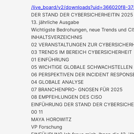
/live_board/v2/downloads?uid=366020f8-3
DER STAND DER CYBERSICHERHEITIN 2025
13. jährliche Ausgabe
Wichtigste Bedrohungen, neue Trends und C
INHALTSVERZEICHNIS
02 VERANSTALTUNGEN ZUR CYBERSICHERH
03 TRENDS IM BEREICH CYBERSICHERHEIT
01 EINFÜHRUNG
05 WICHTIGE GLOBALE SCHWACHSTELLEN
06 PERSPEKTIVEN DER INCIDENT RESPONS
04 GLOBALE ANALYSE
07 BRANCHENPRO- GNOSEN FÜR 2025
08 EMPFEHLUNGEN DES CISO
EINFÜHRUNG DER STAND DER CYBERSICHE
00 11
MAYA HOROWITZ
VP Forschung