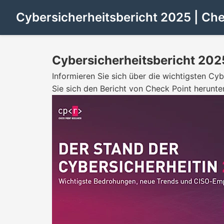
Cybersicherheitsbericht 2025 | Che
Cybersicherheitsbericht 202
Informieren Sie sich über die wichtigsten C
Sie sich den Bericht von Check Point herunter