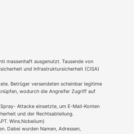
ti massenhaft ausgenutzt. Tausende von
herheit und Infrastruktursicherheit (CISA)
ete. Betrüger versendeten scheinbar legitime
rknüpfen, wodurch die Angreifer Zugriff auf
-Spray- Attacke einsetzte, um E-Mail-Konten
herheit und der Rechtsabteilung.
APT. Wins.Nobelium)
ren. Dabei wurden Namen, Adressen,