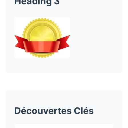
Heading 3
Découvertes Clés