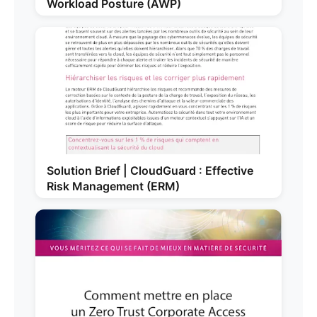
Workload Posture (AWP)
Solution Brief | CloudGuard : Effective
Risk Management (ERM)