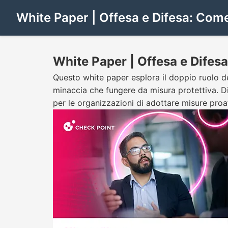
White Paper | Offesa e Difesa: Come 
White Paper | Offesa e Difesa
Questo white paper esplora il doppio ruolo de
minaccia che fungere da misura protettiva. Dis
per le organizzazioni di adottare misure proat