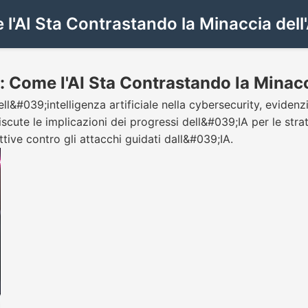
l'AI Sta Contrastando la Minaccia dell'
: Come l'AI Sta Contrastando la Minacc
ll&#039;intelligenza artificiale nella cybersecurity, evid
cute le implicazioni dei progressi dell&#039;IA per le strat
tive contro gli attacchi guidati dall&#039;IA.