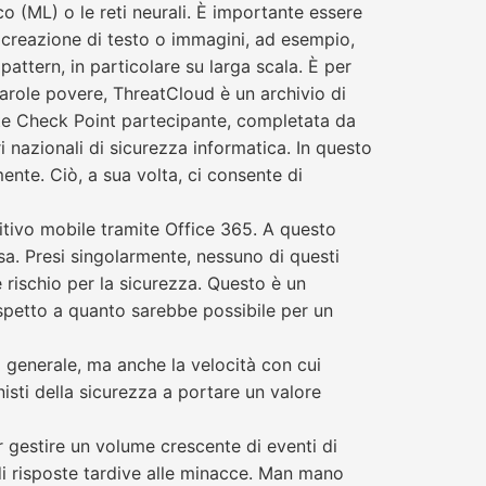
o (ML) o le reti neurali. È importante essere
 creazione di testo o immagini, ad esempio,
pattern, in particolare su larga scala. È per
parole povere, ThreatCloud è un archivio di
ente Check Point partecipante, completata da
i nazionali di sicurezza informatica. In questo
ente. Ciò, a sua volta, ci consente di
itivo mobile tramite Office 365. A questo
. Presi singolarmente, nessuno di questi
rischio per la sicurezza. Questo è un
spetto a quanto sarebbe possibile per un
o generale, ma anche la velocità con cui
sti della sicurezza a portare un valore
er gestire un volume crescente di eventi di
 di risposte tardive alle minacce. Man mano