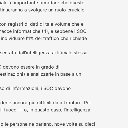
iciale, è importante ricordare che queste
tinueranno a svolgere un ruolo cruciale
on registri di dati di tale volume che è
inacce informatiche (4), e sebbene i SOC
individuare l’1% del traffico che richiede
entata dall’intelligenza artificiale stessa
OC devono essere in grado di:
destinazioni) e analizzarle in base a un
usso di informazioni, i SOC devono
erle ancora più difficili da affrontare. Per
l fuoco — o, in questo caso, l’intelligenza
o le persone ne parlano, nove volte su dieci