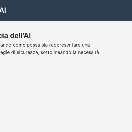
AI
ia dell'AI
enziando come possa sia rappresentare una
egie di sicurezza, sottolineando la necessità