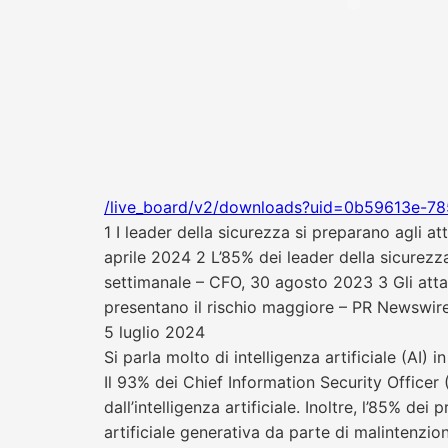
/live_board/v2/downloads?uid=0b59613e-7
1 I leader della sicurezza si preparano agli att
aprile 2024 2 L’85% dei leader della sicurezza 
settimanale – CFO, 30 agosto 2023 3 Gli attacch
presentano il rischio maggiore – PR Newswire
5 luglio 2024
Si parla molto di intelligenza artificiale (AI)
Il 93% dei Chief Information Security Officer
dall’intelligenza artificiale. Inoltre, l’85% dei
artificiale generativa da parte di malintenzi