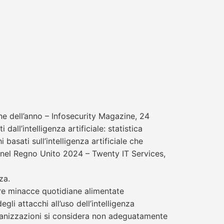
 fine dell’anno – Infosecurity Magazine, 24
all’intelligenza artificiale: statistica
basati sull’intelligenza artificiale che
a nel Regno Unito 2024 – Twenty IT Services,
za.
are minacce quotidiane alimentate
egli attacchi all’uso dell’intelligenza
rganizzazioni si considera non adeguatamente