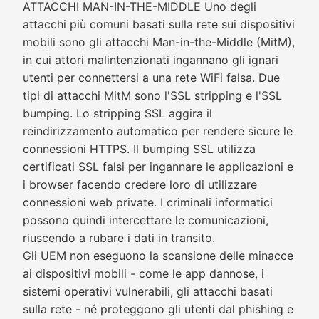
ATTACCHI MAN-IN-THE-MIDDLE Uno degli
attacchi più comuni basati sulla rete sui dispositivi
mobili sono gli attacchi Man-in-the-Middle (MitM),
in cui attori malintenzionati ingannano gli ignari
utenti per connettersi a una rete WiFi falsa. Due
tipi di attacchi MitM sono l'SSL stripping e l'SSL
bumping. Lo stripping SSL aggira il
reindirizzamento automatico per rendere sicure le
connessioni HTTPS. Il bumping SSL utilizza
certificati SSL falsi per ingannare le applicazioni e
i browser facendo credere loro di utilizzare
connessioni web private. I criminali informatici
possono quindi intercettare le comunicazioni,
riuscendo a rubare i dati in transito.
Gli UEM non eseguono la scansione delle minacce
ai dispositivi mobili - come le app dannose, i
sistemi operativi vulnerabili, gli attacchi basati
sulla rete - né proteggono gli utenti dal phishing e