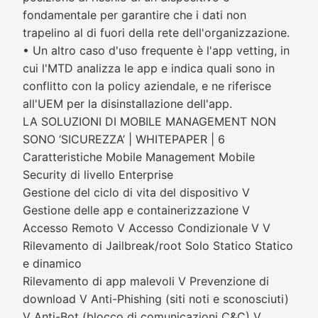
fondamentale per garantire che i dati non
trapelino al di fuori della rete dell'organizzazione.
• Un altro caso d'uso frequente è l'app vetting, in
cui l'MTD analizza le app e indica quali sono in
conflitto con la policy aziendale, e ne riferisce
all'UEM per la disinstallazione dell'app.
LA SOLUZIONI DI MOBILE MANAGEMENT NON
SONO ‘SICUREZZA’ | WHITEPAPER | 6
Caratteristiche Mobile Management Mobile
Security di livello Enterprise
Gestione del ciclo di vita del dispositivo V
Gestione delle app e containerizzazione V
Accesso Remoto V Accesso Condizionale V V
Rilevamento di Jailbreak/root Solo Statico Statico
e dinamico
Rilevamento di app malevoli V Prevenzione di
download V Anti-Phishing (siti noti e sconosciuti)
V Anti-Bot (blocco di comunicazioni C&C) V