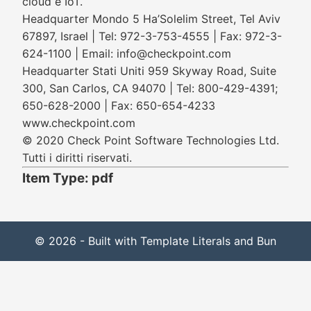
cloud e IoT.
Headquarter Mondo 5 Ha’Solelim Street, Tel Aviv
67897, Israel | Tel: 972-3-753-4555 | Fax: 972-3-
624-1100 | Email: info@checkpoint.com
Headquarter Stati Uniti 959 Skyway Road, Suite
300, San Carlos, CA 94070 | Tel: 800-429-4391;
650-628-2000 | Fax: 650-654-4233
www.checkpoint.com
© 2020 Check Point Software Technologies Ltd.
Tutti i diritti riservati.
Item Type: pdf
© 2026 - Built with Template Literals and Bun